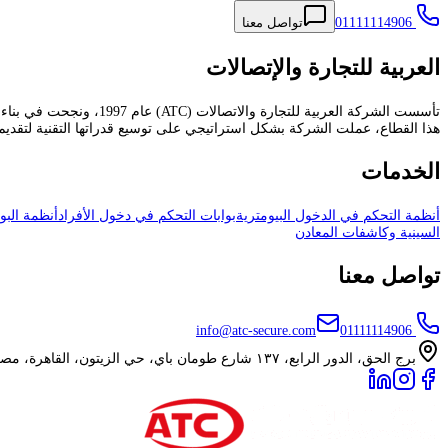
01111114906
تواصل معنا
العربية للتجارة والإتصالات
تأسست الشركة العربية ل
هذا القطاع، عملت الشركة بشكل استراتيجي على توسيع قدراتها التقنية لتقديم أح
الخدمات
أنظمة التحكم في الدخول البيومترية
بوابات التحكم في دخول الأفراد
أنظمة البو
السينية وكاشفات المعادن
تواصل معنا
info@atc-secure.com
01111114906
برج الحق، الدور الرابع، ١٣٧ شارع طومان باي، حي الزيتون، القاهرة، مصر.