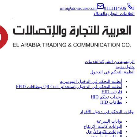
info@atc-secure.com
01111114906
العلامات التجارية
العملاء
الرئيسية
عن الشركة
الخدمات
حلول تقنية
أنظمة التحكم في الدخول
أنظمة التحكم في الدخول البيومترية
أنظمة التحكم في الدخول باستخدام QR Code وبطاقات RFID
قارئات HID
وحدات تحكم HID
بطاقات HID
بوابات التحكم في دخول الأفراد
بوابات السرعة
البوابات كاملة الارتفاع
البوابات ثلاثية الأرجل
البوابات المتأرجحة