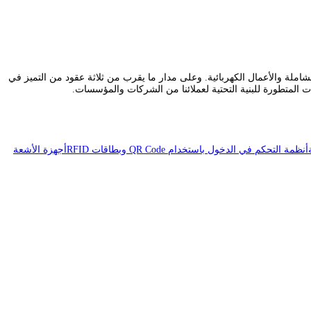
نظمة التيار الخفيف الشاملة والأعمال الكهربائية. وعلى مدار ما يقرب من ثلاثة عقود من التميز في
ات المتطورة للبنية التحتية لعملائنا من الشركات والمؤسسات.
أنظمة التحكم في الدخول باستخدام QR Code وبطاقات RFID
أجهزة الأشعة