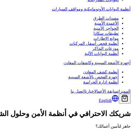
أنظمة البوابات الأوتوماتيكية ومواقف السيارات
مصدات الطرق
الأعمدة الأمنية
الحواجز الأمنية
تطبيقات سكادا
موانع الإطارات
أنظمة فحص أسفل المركبات
موزعات التذاكر
أنظمة البوابات الآلية
أجهزة الأشعة السينية وكاشفات المعادن
أنظمة كشف المعادن
أجهزة الفحص بالأشعة السينية
أنظمة إدارة الحراسة
المميزات
سابقة الأعمال
اخبارنا
اتصل بنا
English
شريكك الاحترافي في أنظمة الأمن وحلول الشب
جاهز لتأمين أعمالك؟