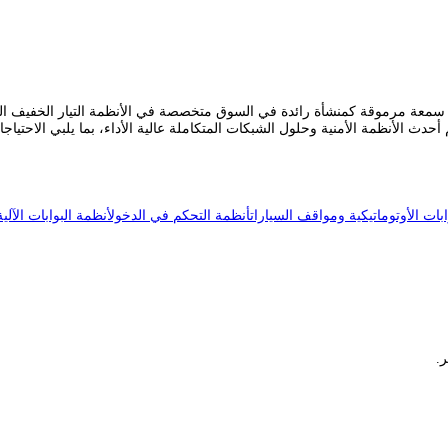
لتجارة والاتصالات (ATC) عام 1997، ونجحت في بناء سمعة مرموقة كمنشأة رائدة في السوق متخصصة في الأ
دث الأنظمة الأمنية وحلول الشبكات المتكاملة عالية الأداء، بما يلبي الاحتياج
ابات الأوتوماتيكية ومواقف السيارات
أنظمة التحكم في الدخول
أنظمة البوابات الآلية